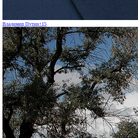
Владимир Путин
↑
15