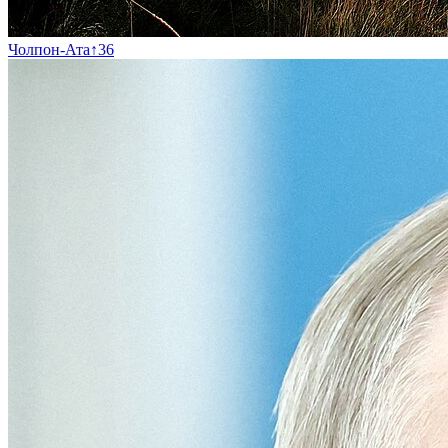
Чолпон-Ата
↑
36