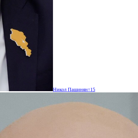
Никол Пашинян
↑
15