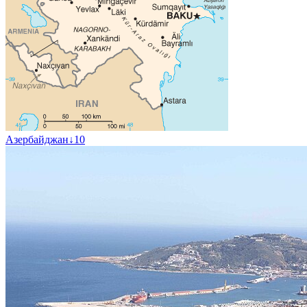
Азербайджан
↓
10