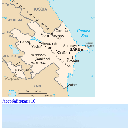
Азербайджан
↓
10