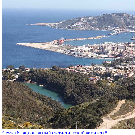
Сеута
↓
6
Национальный статистический комитет
↓
8