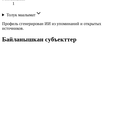
1
Толук маалымат
Профиль сгенерирован ИИ из упоминаний и открытых
источников.
Байланышкан субъекттер