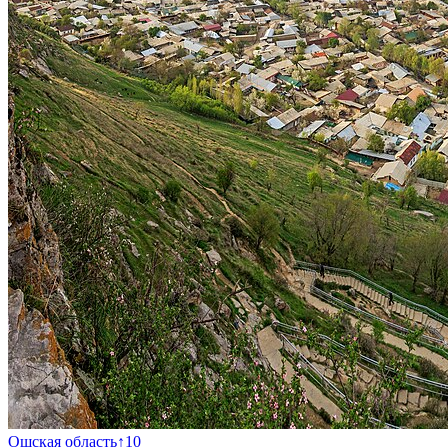
Ошская область
↑
10