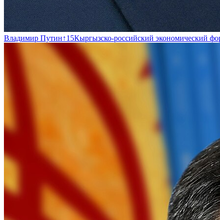
Владимир Путин
↑
15
Кыргызско-российский экономический фо