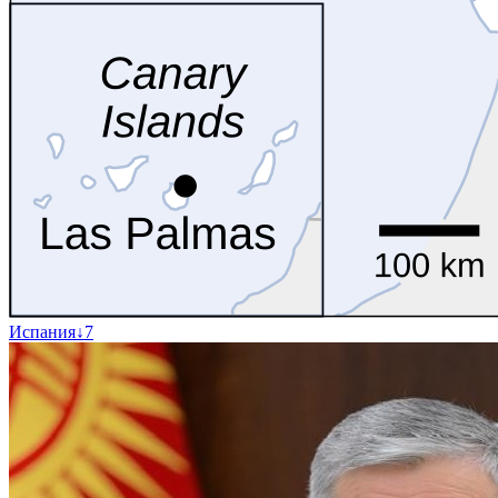
Испания
↓
7