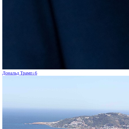
Дональд Трамп
↓
6